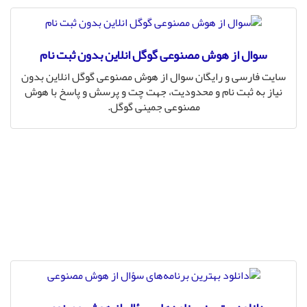
سوال از هوش مصنوعی گوگل انلاین بدون ثبت نام
سایت فارسی و رایگان سوال از هوش مصنوعی گوگل انلاین بدون
نیاز به ثبت نام و محدودیت، جهت چت و پرسش و پاسخ با هوش
مصنوعی جمینی گوگل.