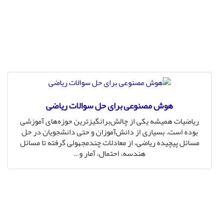
هوش مصنوعی برای حل سوالات ریاضی
ریاضیات همیشه یکی از چالش‌برانگیزترین حوزه‌های آموزشی
بوده است. بسیاری از دانش‌آموزان و حتی دانشجویان در حل
مسائل پیچیده ریاضی، از معادلات چندمجهولی گرفته تا مسائل
هندسه، احتمال، آمار و
…