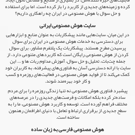
قابلیت‌های خیره کننده‌اش، در بسیاری از صنایع و مشاغل تحول ایجاد
کرده و زمینه‌های جدیدی از کاربرد را باز کرده است. اما برای استفاده
و حل سوال با هوش مصنوعی در ایران چه راهکاری داریم؟
سایت هوش مصنوعی ایرانی
در این میان، سایت‌هایی مانند پیشکاربات به عنوان منابع و ابزارهایی
برای دسترسی به خدمات هوش مصنوعی در ایران برای سوال
پرسیدن مطرح هستند. پیشکاربات یک پلتفرم مشاور، برای سوال
کردن از هوش مصنوعی رایگان است که کاربردهای متنوعی دارد، از
جمله چت‌بات، تحلیل و حل سوال، آموزش مداوم ربات ها و ... این
سایت با ارائه دسترسی آسان به فناوری‌های پیشرفته، به کاربران خود
کمک می‌کند تا از فواید هوش مصنوعی در فعالیت‌های روزمره و کسب
و کار خود بهره‌مند شوند.
پیشبرد فناوری هوش مصنوعی نه تنها زندگی روزمره را برای مردم
ساده‌تر کرده بلکه امکانات و فرصت‌های جدیدی را در عرصه‌های
مختلف فراهم آورده است. توسعه و کاربرد هوش مصنوعی، ما را به
سطح جدیدی از برقراری ارتباط و تعامل با دنیای اطرافمان رهنمون
ساخته است.
هوش مصنوعی فارسی به زبان ساده