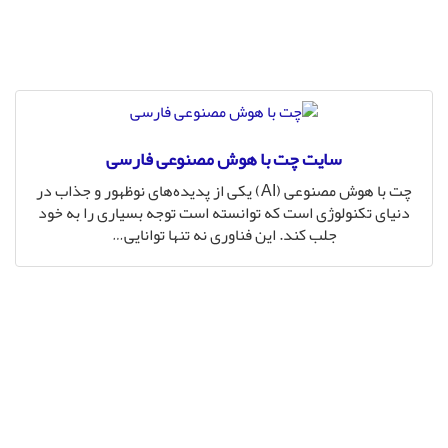
سایت چت با هوش مصنوعی فارسی
چت با هوش مصنوعی (AI) یکی از پدیده‌های نوظهور و جذاب در
دنیای تکنولوژی است که توانسته است توجه بسیاری را به خود
جلب کند. این فناوری نه تنها توانایی
…