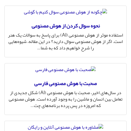
نحوه سوال کردن از هوش مصنوعی
استفاده موثر از هوش مصنوعی (AI) برای پاسخ به سوالات یک هنر
است. اگر از هوش مصنوعی سوال دارید؟ در این مقاله، شیوه‌هایی
را شرح خواهیم داد که به شما
…
صحبت با هوش مصنوعی فارسی
در سال‌های اخیر، صحبت با هوش مصنوعی (AI) شکل جدیدی از
تعامل بین انسان و ماشین را به وجود آورده است. هوش مصنوعی
که امروزه در پس پرده برنامه‌های چت
…