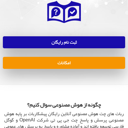
ثبت نام رایگان
امکانات
چگونه از هوش مصنوعی سوال کنیم؟
ربات های چت هوش مصنوعی آنلاین رایگان پیشکاربات بر پایه هوش
مصنوعی پرسش و پاسخ چت جی پی تی شرکت OpenAI و گوگل
فارسی توسعه یافته اند و آماده مشاوره و پاسخ به پرسش های عمومی