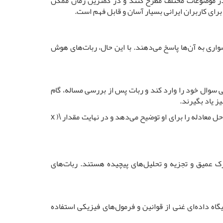
ا در موضوعات مختلف مطرح کنند و در کمترین زمان ممکن
رای کاربران ایرانی بسیار آسان و قابل فهم است.
ری به آن‌ها پاسخ می‌دهند. با این حال، ربات‌های هوش
حتی سوال خود را وارد کند و ربات پس از بررسی مساله، گام
ز یاد بگیرند.
برای مثال، اگر یک دانش‌آموز سوالی مانند "حل معادله \( 2x + 3 = 7 \) را بدهید" را در اختیار ربات قرار دهد، ربات به سرعت مراحل حل معادله را برای او توضیح می‌دهد و در نهایت مقدار \( x
ک عمیق و تجزیه و تحلیل‌های پیچیده هستند. ربات‌های
گاه داده‌ای غنی از قوانین و فرمول‌های فیزیکی استفاده