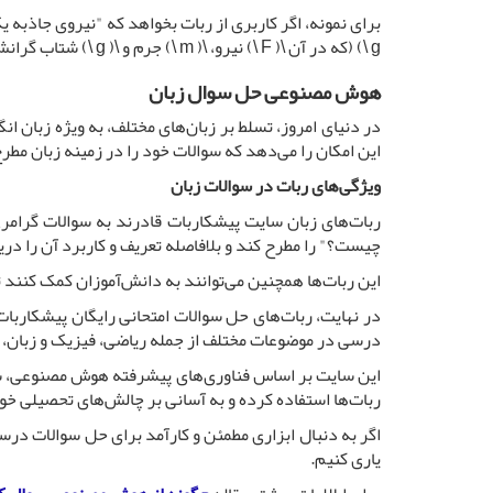
g \) (که در آن \( F \) نیرو، \( m \) جرم و \( g \) شتاب گرانش است) به سرعت نیروی جاذبه آن جسم را محاسبه می‌کند.
هوش مصنوعی حل سوال زبان
در دنیای امروز، تسلط بر زبان‌های مختلف، به ویژه زبان
این امکان را می‌دهد که سوالات خود را در زمینه زبان مطر
ویژگی‌های ربات در سوالات زبان
چیست؟" را مطرح کند و بلافاصله تعریف و کاربرد آن را دری
این ربات‌ها همچنین می‌توانند به دانش‌آموزان کمک کنند ت
در نهایت، ربات‌های حل سوالات امتحانی رایگان پیشکاربات
درسی در موضوعات مختلف از جمله ریاضی، فیزیک و زبان، به 
این سایت بر اساس فناوری‌های پیشرفته هوش مصنوعی، سعی 
ربات‌ها استفاده کرده و به آسانی بر چالش‌های تحصیلی خود
اگر به دنبال ابزاری مطمئن و کارآمد برای حل سوالات درس
یاری کنیم.