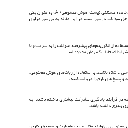
در دنیای امروز، فناوری‌های نوین به طور فزاینده‌ای در عرصه‌های مختلف زندگی بشر در حال ورود و تحول هستند و آموزش نیز از این قاعده مستثنی نیست. هوش مصنوعی (AI) به عنوان یکی
، حل سوالات درسی است. در این مقاله به بررسی مزایای
فاده از الگوریتم‌های پیشرفته، سوالات را به سرعت و با
 شرایط امتحانات که زمان محدود است.
سی داشته باشند. با استفاده از ربات‌های هوش مصنوعی،
 و پاسخ‌های لازم را دریافت کنند.
 که در فرآیند یادگیری مشارکت بیشتری داشته باشند. به
ری بهتری داشته باشد.
 مصنوعی می‌توانند متناسب با نقاط قوت و ضعف هر کاربر،