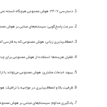
دسترسی ۲۴/۷: هوش مصنوعی هیچگاه خسته نمی‌شود و نیازی به خواب ندارد، بنابراین می‌توان هر زمان از شبانه‌روز، حتی در تعطیلات و آخر هفته‌ها، با آن تعامل داشت.
سرعت پاسخ‌گویی: سیستم‌های مبتنی بر هوش مصنوع
انعطاف‌پذیری زبانی: هوش مصنوعی که به فارسی آموز
تقلیل هزینه‌ها: استفاده از هوش مصنوعی برای چت 
بهبود خدمات مشتری: هوش مصنوعی می‌تواند با ارائ
ظرفیت بالا و انعطاف‌پذیری در مواجهه با ترافیک: هو
یادگیری مداوم: سیستم‌های مبتنی بر هوش مصنوعی ق