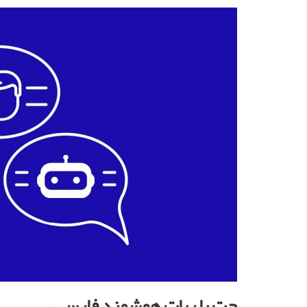
چت با ربات هوشمند فارسی