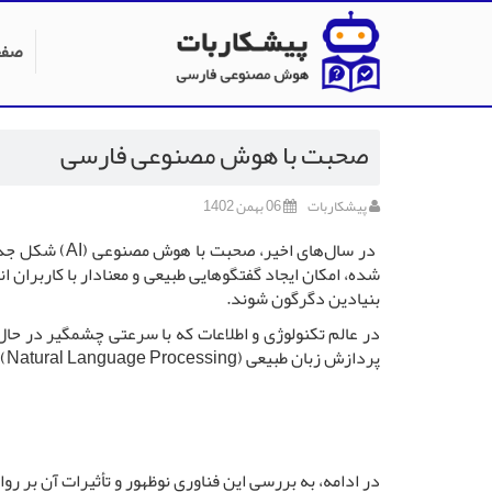
صفح
صحبت با هوش مصنوعی فارسی
پیشکاربات
06 بهمن 1402
در سال‌های ا
شده، امکان ایجاد گفتگوهایی طبیعی و معنادار با کاربران
بنیادین دگرگون شوند.
در عالم تکنولوژی و اطلاعات که با سرعتی چشمگیر در ح
پردازش زبان طبیعی (Natural Language Processing) را دارد، فرصت‌هایی پیش روی ما قرار داده تا به زبان‌های مختلف، از جمله فارسی، با این تکنولوژی ارتباط برقرار کنیم.
در ادامه، به بررسی این فناوری نوظهور و تأثیرات آن بر رواب